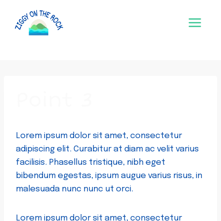
Skip
to
content
Point 3
Lorem ipsum dolor sit amet, consectetur
adipiscing elit. Curabitur at diam ac velit varius
facilisis. Phasellus tristique, nibh eget
bibendum egestas, ipsum augue varius risus, in
malesuada nunc nunc ut orci.
Lorem ipsum dolor sit amet, consectetur